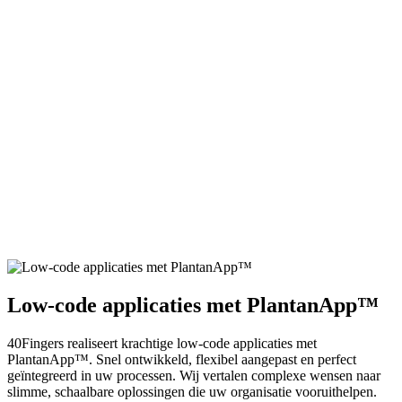
Low-code applicaties met PlantanApp™
40Fingers realiseert krachtige low-code applicaties met
PlantanApp™. Snel ontwikkeld, flexibel aangepast en perfect
geïntegreerd in uw processen. Wij vertalen complexe wensen naar
slimme, schaalbare oplossingen die uw organisatie vooruithelpen.